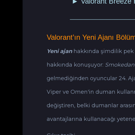
►
Valorant Breeze 
──────────────────
Valorant’ın Yeni Ajanı Bölü
Yeni ajan
hakkında şimdilik pek bi
hakkında konuşuyor:
Smokedan
gelmediğinden oyuncular 24. Aja
Viper ve Omen'in duman kullanmas
değiştiren, belki dumanlar aras
avantajlarına kullanacağı yetene