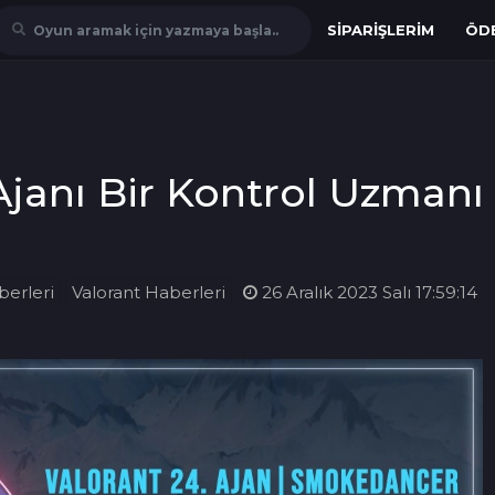
SIPARIŞLERIM
ÖD
Oyun aramak için yazmaya başla..
 Ajanı Bir Kontrol Uzman
erleri
Valorant Haberleri
26 Aralık 2023 Salı 17:59:14