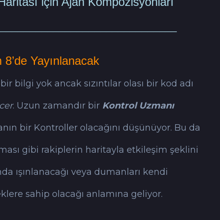
Haritası için Ajan Kompozisyonları
──────────────────────────────
m 8’de Yayınlanacak
r bilgi yok ancak sızıntılar olası bir kod adı
cer
. Uzun zamandır bir
Kontrol Uzmanı
nın bir Kontroller olacağını düşünüyor. Bu da
ı gibi rakiplerin haritayla etkileşim şeklini
ında ışınlanacağı veya dumanları kendi
klere sahip olacağı anlamına geliyor.