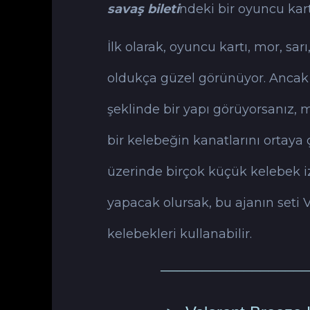
savaş bileti
ndeki bir oyuncu kart
İlk olarak, oyuncu kartı, mor, sa
oldukça güzel görünüyor. Ancak
şeklinde bir yapı görüyorsanız, 
bir kelebeğin kanatlarını ortaya 
üzerinde birçok küçük kelebek iz
yapacak olursak, bu ajanın seti 
kelebekleri kullanabilir.
──────────────────