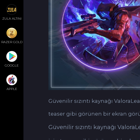
ZULA ALTINI
RAZER GOLD
GOOGLE
APPLE
Güvenilir sızıntı kaynağı ValoraLeak
teaser gibi görünen bir ekran görü
Güvenilir sızıntı kaynağı ValoraL