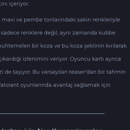
ını içeriyor.
rı, mavi ve pembe tonlarındaki sakin renkleriyle
 sadece renklere değil, aynı zamanda kubbe
muhtemelen bir koza ve bu koza şeklinin kırılarak
çıkardığı izlenimini veriyor. Oyuncu kartı ayrıca
i de taşıyor. Bu varsayılan teaser'dan bir tahmin
Valorant oyunlarında avantaj sağlamak için
──────────────────────────────