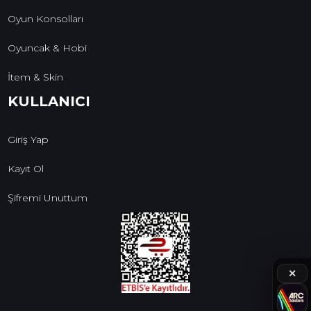
Oyun Konsolları
Oyuncak & Hobi
İtem & Skin
KULLANICI
Giriş Yap
Kayıt Ol
Şifremi Unuttum
✕