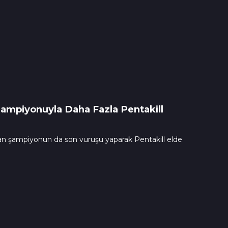
ampiyonuyla Daha Fazla Pentakill
n şampiyonun da son vuruşu yaparak Pentakill elde