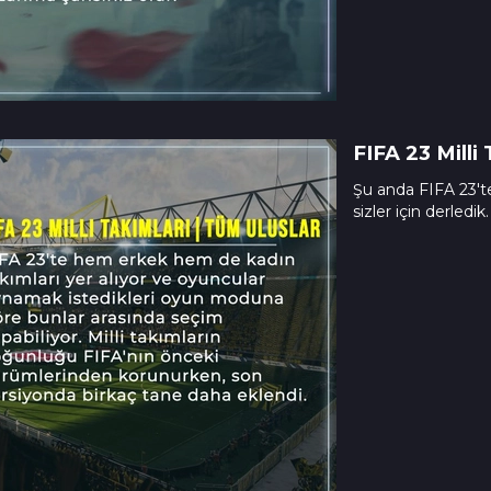
FIFA 23 Milli
Şu anda FIFA 23'te
sizler için derledik.