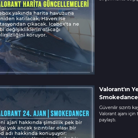
Valorant'ın Y
Smokedance
Güvenilir sızıntı k
Valorant ajanı içi
paylaştı.