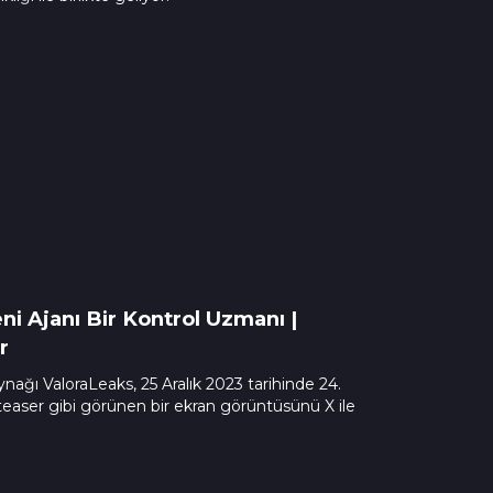
eni Ajanı Bir Kontrol Uzmanı |
r
aynağı ValoraLeaks, 25 Aralık 2023 tarihinde 24.
n teaser gibi görünen bir ekran görüntüsünü X ile