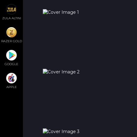
ZULA ALTINI
RAZER GOLD
GOOGLE
APPLE