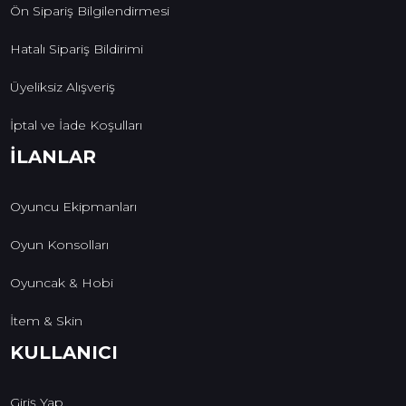
Ön Sipariş Bilgilendirmesi
Hatalı Sipariş Bildirimi
Üyeliksiz Alışveriş
İptal ve İade Koşulları
İLANLAR
Oyuncu Ekipmanları
Oyun Konsolları
Oyuncak & Hobi
İtem & Skin
KULLANICI
Giriş Yap