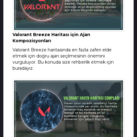
Valorant Breeze Haritası için Ajan
Kompozisyonları
Valorant Breeze haritasında en fazla zaferi elde
etmek için doğru ajan seçilmesinin önemini
vurguluyor. Bu konuda size rehberlik etmek için
buradayız.