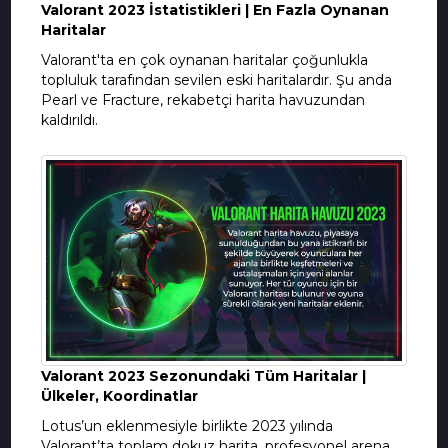
Valorant 2023 İstatistikleri | En Fazla Oynanan
Haritalar
Valorant'ta en çok oynanan haritalar çoğunlukla
topluluk tarafından sevilen eski haritalardır. Şu anda
Pearl ve Fracture, rekabetçi harita havuzundan
kaldırıldı.
Valorant 2023 Sezonundaki Tüm Haritalar |
Ülkeler, Koordinatlar
Lotus’un eklenmesiyle birlikte 2023 yılında
Valorant’ta toplam dokuz harita, profesyonel arena