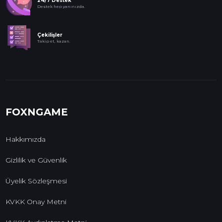
24/7 Destek
Destek hep yanınızda.
Çekilişler
Takip et, kazan.
FOXNGAME
Hakkımızda
Gizlilik ve Güvenlik
Üyelik Sözleşmesi
KVKK Onay Metni