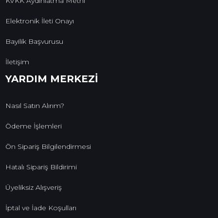
KVKK Aydınlatma Metni
Elektronik İleti Onayı
Bayilik Başvurusu
İletişim
YARDIM MERKEZİ
Nasıl Satın Alırım?
Ödeme İşlemleri
Ön Sipariş Bilgilendirmesi
Hatalı Sipariş Bildirimi
Üyeliksiz Alışveriş
İptal ve İade Koşulları