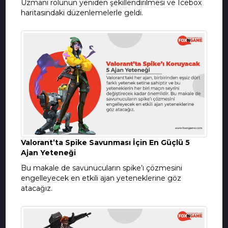
Uzmanı rolünün yeniden şekillendirilmesi ve Icebox
haritasındaki düzenlemelerle geldi.
Valorant’ta Spike Savunması İçin En Güçlü 5
Ajan Yeteneği
Bu makale de savunucuların spike’ı çözmesini
engelleyecek en etkili ajan yeteneklerine göz
atacağız.