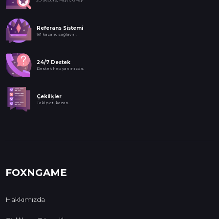
Referans Sistemi
%1 kazanç sağlayın.
24/7 Destek
Destek hep yanınızda.
Çekilişler
Takip et, kazan.
FOXNGAME
Hakkımızda