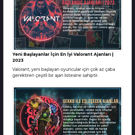
Yeni Başlayanlar İçin En İyi Valorant Ajanları |
2023
Valorant, yeni başlayan oyuncular için çok az çaba
gerektiren çeşitli bir ajan listesine sahiptir.