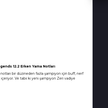
gends 12.2 Erken Yama Notları
notları bir düzineden fazla şampiyon için buff, nerf
r içeriyor. Ve tabii ki yeni şampiyon Zeri vadiye