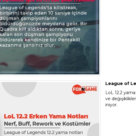
League of Le
LoL 12.2 yama 
ve değişiklikle
iniyor.