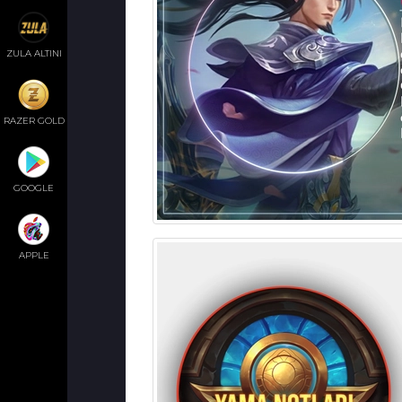
ZULA ALTINI
RAZER GOLD
GOOGLE
APPLE