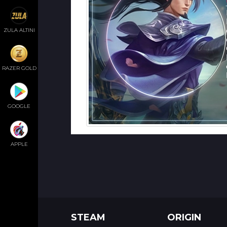
ZULA ALTINI
RAZER GOLD
GOOGLE
APPLE
STEAM
ORIGIN