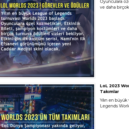
Oyunculara öze
ve daha birçok 
LoL 2023 Wor
Takımlar
Yılın en büyük 
Legends Worlds