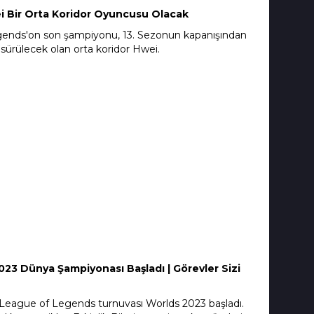
i Bir Orta Koridor Oyuncusu Olacak
ends'on son şampiyonu, 13. Sezonun kapanışından
sürülecek olan orta koridor Hwei.
23 Dünya Şampiyonası Başladı | Görevler Sizi
 League of Legends turnuvası Worlds 2023 başladı.