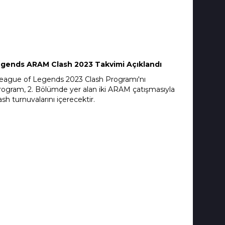
gends ARAM Clash 2023 Takvimi Açıklandı
eague of Legends 2023 Clash Programı'nı
ogram, 2. Bölümde yer alan iki ARAM çatışmasıyla
ash turnuvalarını içerecektir.