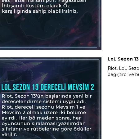
LoL Sezon 13
Riot, LoL Sezo
değiştirdi ve b