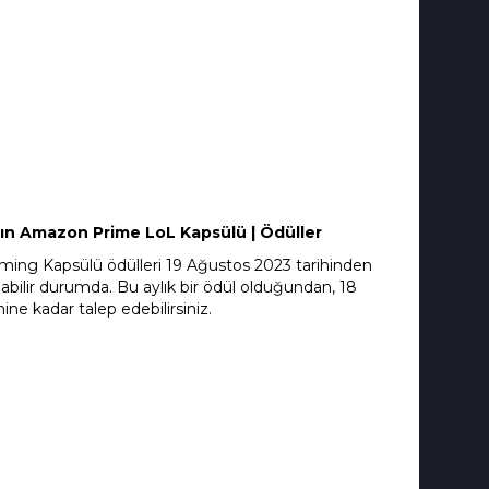
ın Amazon Prime LoL Kapsülü | Ödüller
ing Kapsülü ödülleri 19 Ağustos 2023 tarihinden
ılabilir durumda. Bu aylık bir ödül olduğundan, 18
hine kadar talep edebilirsiniz.