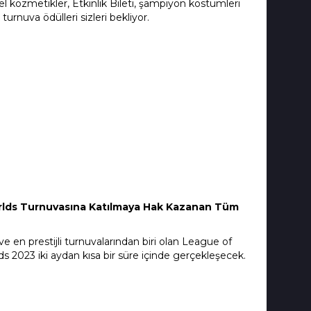
l kozmetikler, Etkinlik Bileti, şampiyon kostümleri
turnuva ödülleri sizleri bekliyor.
lds Turnuvasına Katılmaya Hak Kazanan Tüm
ve en prestijli turnuvalarından biri olan League of
 2023 iki aydan kısa bir süre içinde gerçekleşecek.