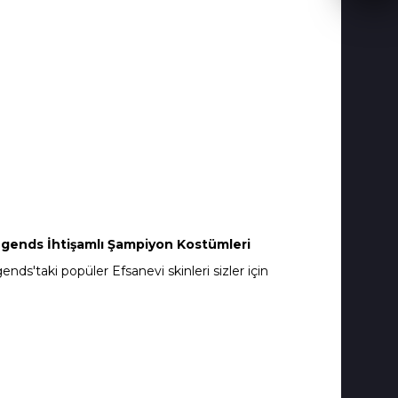
gends İhtişamlı Şampiyon Kostümleri
ds'taki popüler Efsanevi skinleri sizler için