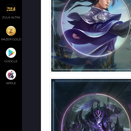
ZULA ALTINI
RAZER GOLD
GOOGLE
APPLE