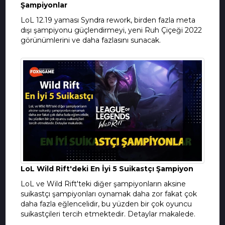
Şampiyonlar
LoL 12.19 yaması Syndra rework, birden fazla meta
dışı şampiyonu güçlendirmeyi, yeni Ruh Çiçeği 2022
görünümlerini ve daha fazlasını sunacak.
LoL Wild Rift'deki En İyi 5 Suikastçı Şampiyon
LoL ve Wild Rift'teki diğer şampiyonların aksine
suikastçı şampiyonları oynamak daha zor fakat çok
daha fazla eğlencelidir, bu yüzden bir çok oyuncu
suikastçileri tercih etmektedir. Detaylar makalede.