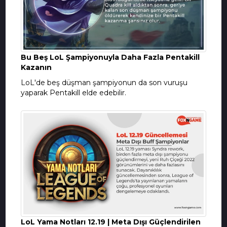
Bu Beş LoL Şampiyonuyla Daha Fazla Pentakill
Kazanın
LoL'de beş düşman şampiyonun da son vuruşu
yaparak Pentakill elde edebilir.
LoL Yama Notları 12.19 | Meta Dışı Güçlendirilen