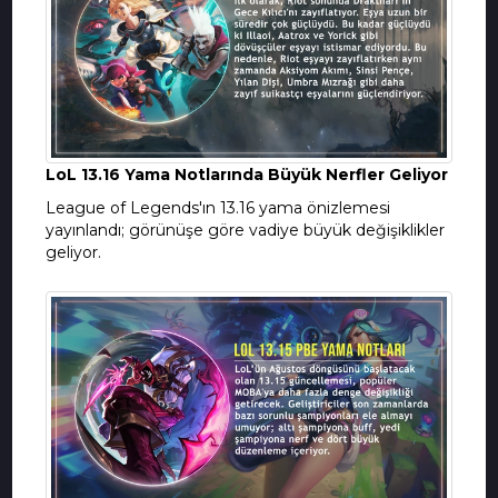
LoL 13.16 Yama Notlarında Büyük Nerfler Geliyor
League of Legends'ın 13.16 yama önizlemesi
yayınlandı; görünüşe göre vadiye büyük değişiklikler
geliyor.