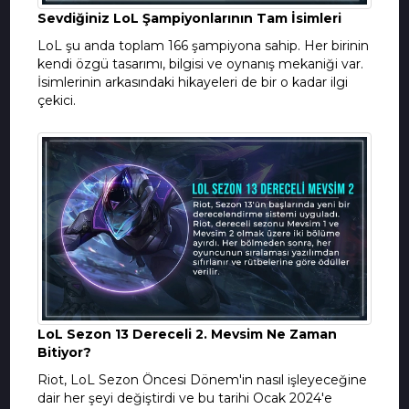
Sevdiğiniz LoL Şampiyonlarının Tam İsimleri
LoL şu anda toplam 166 şampiyona sahip. Her birinin
kendi özgü tasarımı, bilgisi ve oynanış mekaniği var.
İsimlerinin arkasındaki hikayeleri de bir o kadar ilgi
çekici.
LoL Sezon 13 Dereceli 2. Mevsim Ne Zaman
Bitiyor?
Riot, LoL Sezon Öncesi Dönem'in nasıl işleyeceğine
dair her şeyi değiştirdi ve bu tarihi Ocak 2024'e