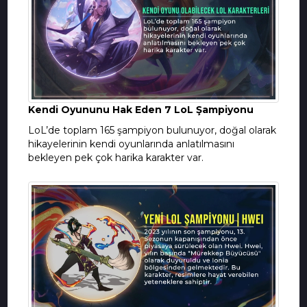
Kendi Oyununu Hak Eden 7 LoL Şampiyonu
LoL’de toplam 165 şampiyon bulunuyor, doğal olarak
hikayelerinin kendi oyunlarında anlatılmasını
bekleyen pek çok harika karakter var.