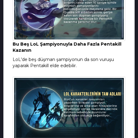
Bu Beş LoL Şampiyonuyla Daha Fazla Pentakill
Kazanın
LoL'de beş düşman şampiyonun da son vuruşu
yaparak Pentakill elde edebilir.