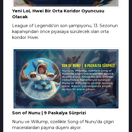
Yeni LoL Hwei Bir Orta Koridor Oyuncusu
Olacak
League of Legends'on son şampiyonu, 13. Sezonun
kapanışından önce piyasaya sürülecek olan orta
koridor Hwei.
Son of Nunu | 9 Paskalya Sürprizi
Nunu ve Willump, özellikle Song of Nunu'da çılgın
maceralardan payına düşeni alıyor.