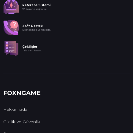
Referans Sistemi
%1 kazanç sağlayın.
24/7 Destek
Destek hep yanınızda.
Çekilişler
Takip et, kazan.
FOXNGAME
Hakkımızda
Gizlilik ve Güvenlik