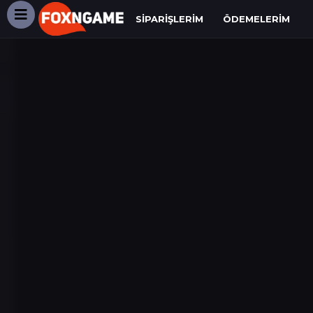
SIPARIŞLERIM
ÖDEMELERIM