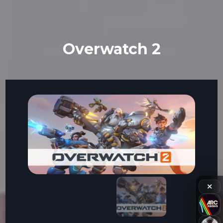
Overwatch 2
✕