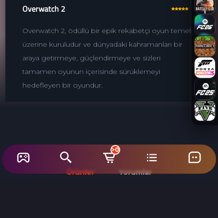
Overwatch 2
Overwatch 2, ödüllü bir epik rekabetçi oyun temeli
üzerine kuruludur ve dünyadaki kahramanları bir
araya getirmeye, güçlendirmeye ve sizleri
tamamen oyunun içerisinde sürüklemeyi
hedefleyen bir oyundur.
>0
Ürünler
Yorumlar