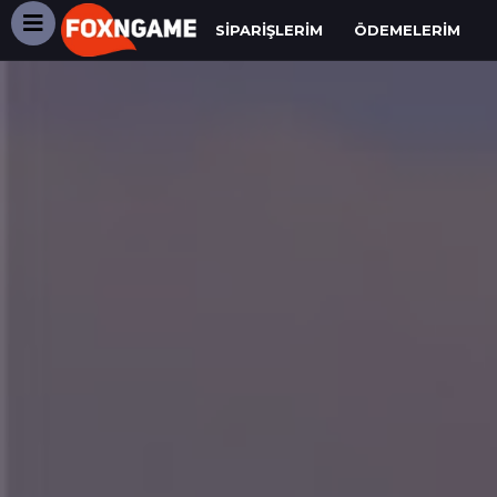
SIPARIŞLERIM
ÖDEMELERIM