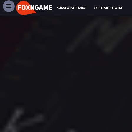
SIPARIŞLERIM
ÖDEMELERIM