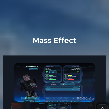
Mass Effect
✕