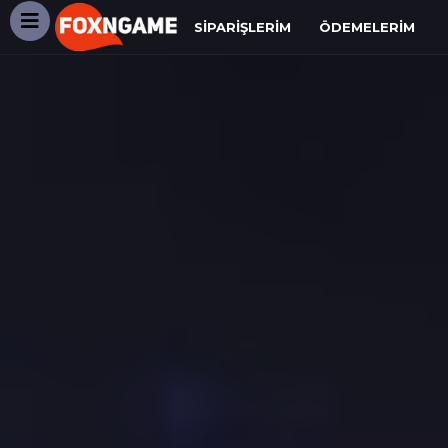
SIPARIŞLERIM
ÖDEMELERIM