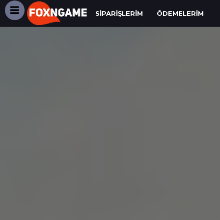
SIPARIŞLERIM
ÖDEMELERIM