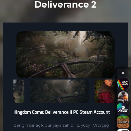
Deliverance 2
✕
Kingdom Come: Deliverance II PC Steam Account
Zengin bir açık dünyaya sahip, 15. yüzyıl Ortaçağ