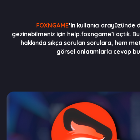
FOXNGAME
’in kullanıcı arayüzünde
gezinebilmeniz için help.foxngame’i açtık. B
hakkında sıkça sorulan sorulara, hem me
görsel anlatımlarla cevap bula