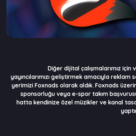
Diğer dijital çalışmalarımız için 
yayıncılarımızı geliştirmek amacıyla reklam 
yerimizi Foxnads olarak aldık. Foxnads üzer
sponsorluğu veya e-spor takım başvurusu
hatta kendinize özel müzikler ve kanal tas
yaptır