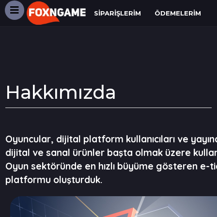
SIPARIŞLERIM
ÖDEMELERIM
Hakkımızda
Oyuncular, dijital platform kullanıcıları ve yayı
dijital ve sanal ürünler başta olmak üzere kullan
Oyun sektöründe en hızlı büyüme gösteren e-ticare
platformu oluşturduk.