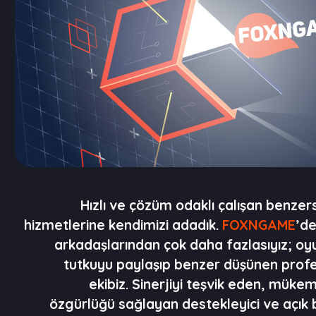
Hızlı ve çözüm odaklı çalışan benzer
hizmetlerine kendimizi adadık.
FOXNGAME
’de
arkadaşlarından çok daha fazlasıyız; oyu
tutkuyu paylaşıp benzer düşünen profe
ekibiz. Sinerjiyi teşvik eden, mük
özgürlüğü sağlayan destekleyici ve açık 