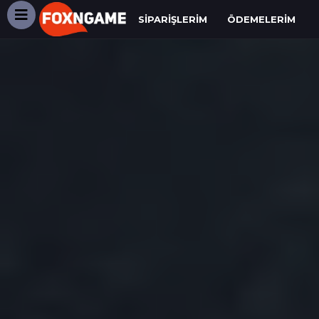
SIPARIŞLERIM
ÖDEMELERIM