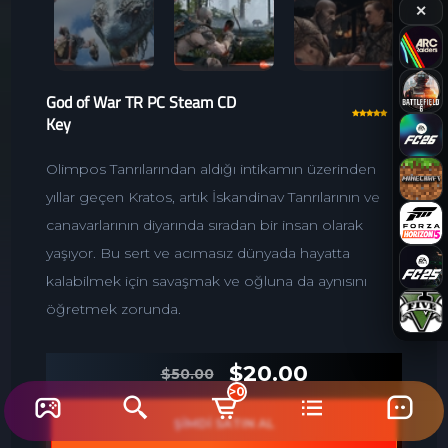
✕
God of War TR PC Steam CD
Key
Olimpos Tanrılarından aldığı intikamın üzerinden
yıllar geçen Kratos, artık İskandinav Tanrılarının ve
canavarlarının diyarında sıradan bir insan olarak
yaşıyor. Bu sert ve acımasız dünyada hayatta
kalabilmek için savaşmak ve oğluna da aynısını
öğretmek zorunda.
$20.00
$50.00
>0
ŞİMDİ SATIN AL