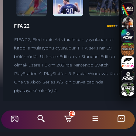
FIFA 22
FIFA 22, Electronic Arts tarafından yayınlanan bir
futbol simülasyonu oyunudur. FIFA serisinin 29.
bölümüdür. Ultimate Edition ve Standart Edition
olmak üzere 1 Ekim 2021'de Nintendo Switch,
PlayStation 4, PlayStation 5, Stadia, Windows, Xbox
One ve Xbox Series X/S için dünya çapında
piyasaya sürülmüştür.
>0