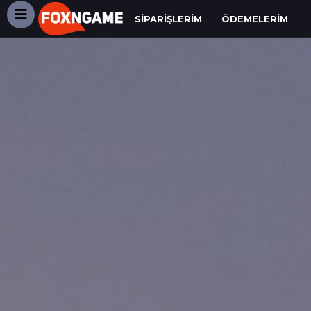
SIPARIŞLERIM
ÖDEMELERIM