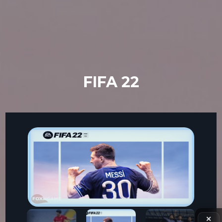
FIFA 22
✕