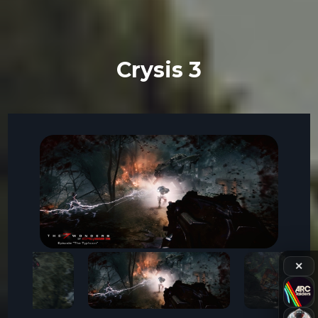
Crysis 3
✕