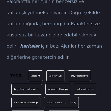
Valorant'ta her Ajanın benzersiz ve
kullanışlı yetenekleri vardır. Doğru şekilde
kullanıldığında, herhangi bir Karakter size
kusursuz bir kazanç elde edebilir. Ancak
belirli
haritalar
için bazı Ajanlar her zaman
diğerlerine göre tercih edilir.
TAGS:
valorant
valorant vp
buy valorant vp
buy cheap valorant vp
valorant all maps
valorant haven
Valorant Haven map
Valorant Haven gameplay