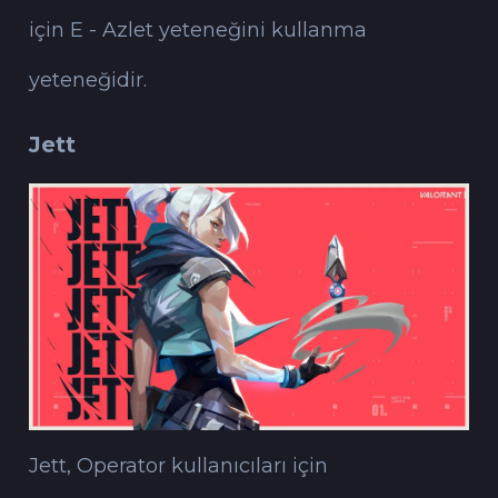
için E - Azlet yeteneğini kullanma
yeteneğidir.
Jett
Jett, Operator kullanıcıları için