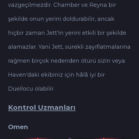
vazgeçilmezdir. Chamber ve Reyna bir
şekilde onun yerini doldurabilir, ancak
hiçbir zaman Jett'in yerini etkili bir şekilde
alamazlar. Yani Jett, sürekli zayıflatmalarına
rağmen birçok nedenden ötürü sizin veya
Haven'daki ekibiniz için hâlâ iyi bir
Düellocu olabilir.
Kontrol Uzmanları
Omen