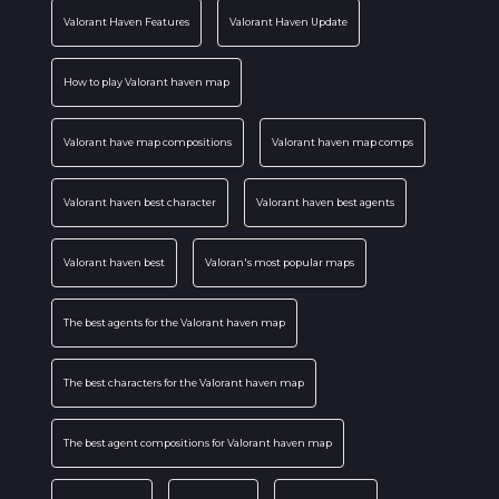
Valorant Haven Features
Valorant Haven Update
How to play Valorant haven map
Valorant have map compositions
Valorant haven map comps
Valorant haven best character
Valorant haven best agents
Valorant haven best
Valoran's most popular maps
The best agents for the Valorant haven map
The best characters for the Valorant haven map
The best agent compositions for Valorant haven map