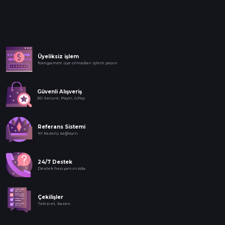
Üyeliksiz işlem
foxngame'e üye olmadan işlem yapın
Güvenli Alışveriş
3D Secure, Paytr, GPay
Referans Sistemi
%1 kazanç sağlayın.
24/7 Destek
Destek hep yanınızda.
Çekilişler
Takip et, kazan.