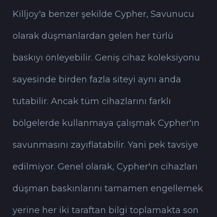
Killjoy'a benzer şekilde Cypher, Savunucu
olarak düşmanlardan gelen her türlü
baskıyı önleyebilir. Geniş cihaz koleksiyonu
sayesinde birden fazla siteyi aynı anda
tutabilir. Ancak tüm cihazlarını farklı
bölgelerde kullanmaya çalışmak Cypher'ın
savunmasını zayıflatabilir. Yani pek tavsiye
edilmiyor. Genel olarak, Cypher'ın cihazları
düşman baskınlarını tamamen engellemek
yerine her iki taraftan bilgi toplamakta son