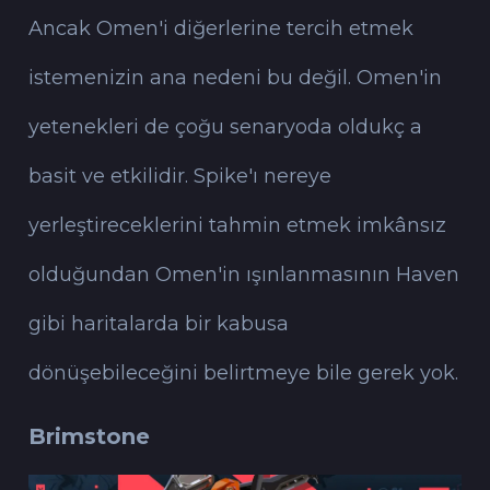
Ancak Omen'i diğerlerine tercih etmek
istemenizin ana nedeni bu değil. Omen'in
yetenekleri de çoğu senaryoda oldukç a
basit ve etkilidir. Spike'ı nereye
yerleştireceklerini tahmin etmek imkânsız
olduğundan Omen'in ışınlanmasının Haven
gibi haritalarda bir kabusa
dönüşebileceğini belirtmeye bile gerek yok.
Brimstone