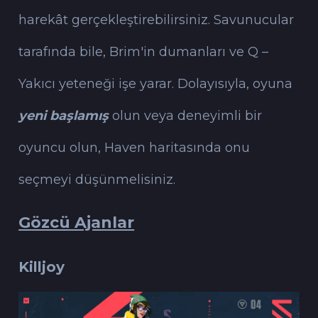
harekât gerçekleştirebilirsiniz. Savunucular
tarafında bile, Brim'in dumanları ve Q –
Yakıcı yeteneği işe yarar. Dolayısıyla, oyuna
yeni başlamış
olun veya deneyimli bir
oyuncu olun, Haven haritasında onu
seçmeyi düşünmelisiniz.
Gözcü Ajanlar
Killjoy