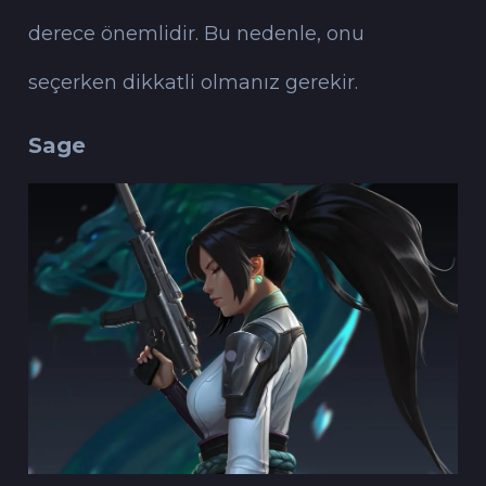
derece önemlidir. Bu nedenle, onu
seçerken dikkatli olmanız gerekir.
Sage