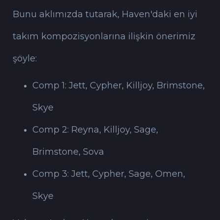
Bunu aklımızda tutarak, Haven'daki en iyi
takım kompozisyonlarına ilişkin önerimiz
şöyle:
Comp 1: Jett, Cypher, Killjoy, Brimstone,
Skye
Comp 2: Reyna, Killjoy, Sage,
Brimstone, Sova
Comp 3: Jett, Cypher, Sage, Omen,
Skye