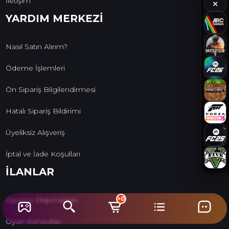
İletişim
✕
YARDIM MERKEZİ
Nasıl Satın Alırım?
Ödeme İşlemleri
Ön Sipariş Bilgilendirmesi
Hatalı Sipariş Bildirimi
Üyeliksiz Alışveriş
İptal ve İade Koşulları
İLANLAR
>0
Oyuncu Ekipmanları
Oyun Konsolları