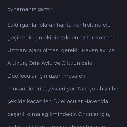
oynamanız şarttır.
Saldırganlar olarak harita kontrolünü ele
geçirmek için ekibinizde en az bir Kontrol
Uzmanı ajanı olması gerekir. Haven ayrıca
A Uzun, Orta Avlu ve C Uzun'daki
Düellocular için uzun mesafeli
mücadeleleri teşvik ediyor. Yani çok hızlı bir
şekilde kaçabilen Düellocular Haven'da
başarılı olma eğilimindedir. Öncüler için,