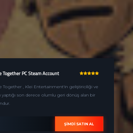
ve Together PC Steam Account
 Together​ , Klei Entertainment'in geliştiriciliği ve
nı yaptığı son derece olumlu geri dönüş alan bir
undur.
ŞİMDİ SATIN AL