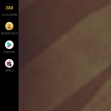
ZULA ALTINI
RAZER GOLD
GOOGLE
APPLE