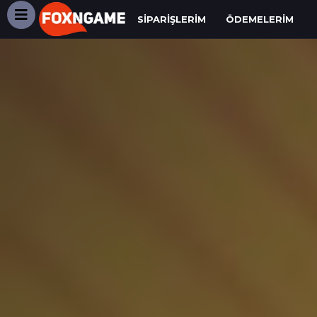
SIPARIŞLERIM
ÖDEMELERIM