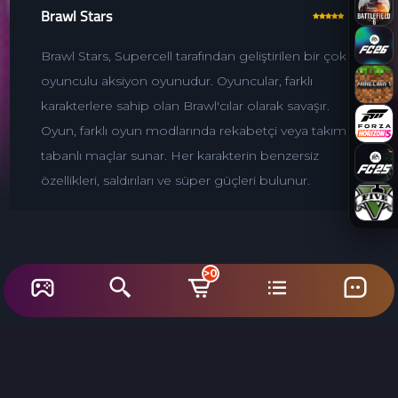
Brawl Stars
Brawl Stars, Supercell tarafından geliştirilen bir çok
oyunculu aksiyon oyunudur. Oyuncular, farklı
karakterlere sahip olan Brawl'cılar olarak savaşır.
Oyun, farklı oyun modlarında rekabetçi veya takım
tabanlı maçlar sunar. Her karakterin benzersiz
özellikleri, saldırıları ve süper güçleri bulunur.
>0
Ürünler
Oyun Hakkında
Yorumlar