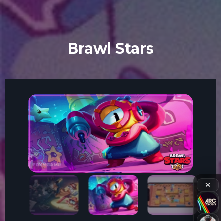
Brawl Stars
✕