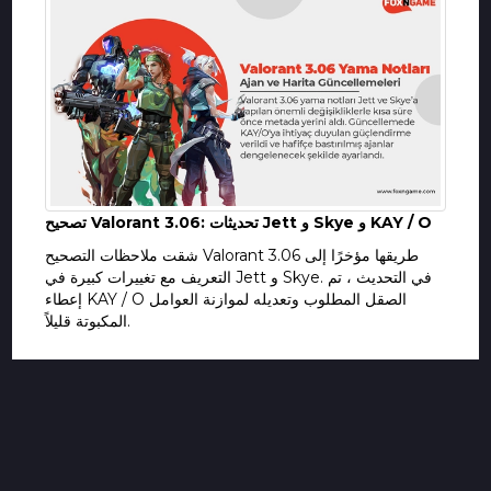
تصحيح Valorant 3.06: تحديثات Jett و Skye و KAY / O
شقت ملاحظات التصحيح Valorant 3.06 طريقها مؤخرًا إلى
التعريف مع تغييرات كبيرة في Jett و Skye. في التحديث ، تم
إعطاء KAY / O الصقل المطلوب وتعديله لموازنة العوامل
المكبوتة قليلاً.