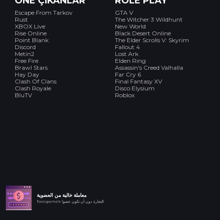
ÖNE ÇIKANLAR
ROLE PLAY
Escape From Tarkov
GTA V
Rust
The Witcher 3 Wildhunt
XBOX Live
New World
Rise Online
Black Desert Online
Point Blank
The Elder Scrolls V: Skyrim
Discord
Fallout 4
Metin2
Lost Ark
Free Fire
Elden Ring
Brawl Stars
Assassin's Creed Valhalla
Hay Day
Far Cry 6
Clash Of Clans
Final Fantasy XV
Clash Royale
Disco Elysium
BluTV
Roblox
معاملة خالية من العضوية
foxngame'e التجارة دون أن تكون عضوا