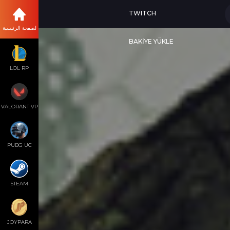
TWITCH
لصفحة الرئيسية
BAKİYE YÜKLE
LOL RP
VALORANT VP
PUBG UC
STEAM
JOYPARA