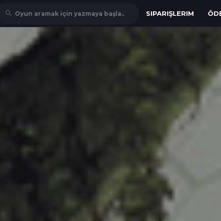
SIPARIŞLERIM
ÖD
Oyun aramak için yazmaya başla..