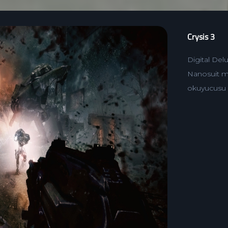
Crysis 3
Digital Del
Nanosuit mod
okuyucusu 