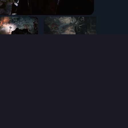
نظام
صالة عرض
تعليقات
عن اللعبة
منتجات
POPÜLER
BATTLENET
Valorant
Diablo Immortal