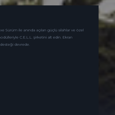
uxe Sürüm ile anında açılan güçlü silahlar ve özel
ülleriyle C.E.L.L. şirketini alt edin. Ekran
desteği devrede.