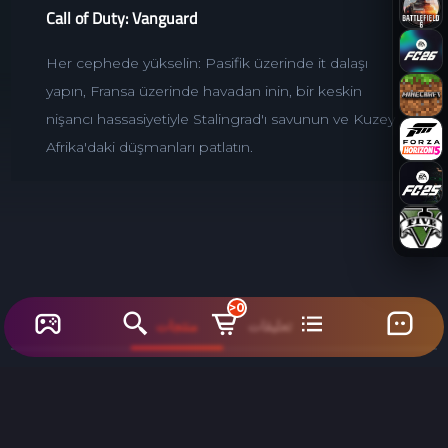
Call of Duty: Vanguard
Her cephede yükselin: Pasifik üzerinde it dalaşı
yapın, Fransa üzerinde havadan inin, bir keskin
nişancı hassasiyetiyle Stalingrad'ı savunun ve Kuzey
Afrika'daki düşmanları patlatın.
>0
تعليقات
منتجات