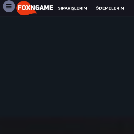
SIPARIŞLERIM
ÖDEMELERIM